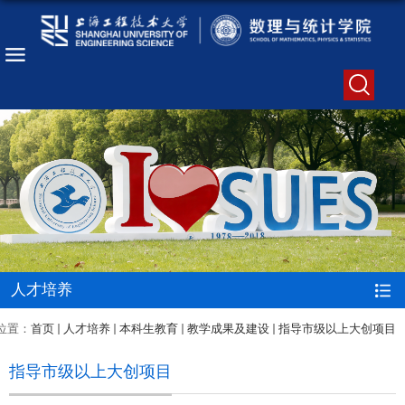
人才培养
位置：
首页
人才培养
本科生教育
教学成果及建设
指导市级以上大创项目
指导市级以上大创项目